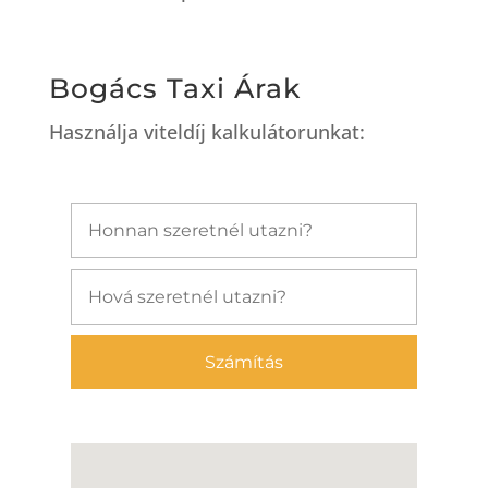
Bogács Taxi Árak
Használja viteldíj kalkulátorunkat:
Számítás