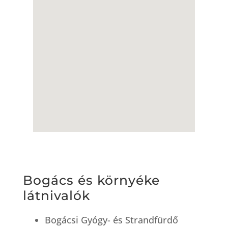
Bogács és környéke
látnivalók
Bogácsi Gyógy- és Strandfürdő